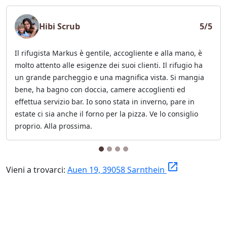
Hibi Scrub
5/5
Il rifugista Markus è gentile, accogliente e alla mano, è
molto attento alle esigenze dei suoi clienti. Il rifugio ha
un grande parcheggio e una magnifica vista. Si mangia
bene, ha bagno con doccia, camere accoglienti ed
effettua servizio bar. Io sono stata in inverno, pare in
estate ci sia anche il forno per la pizza. Ve lo consiglio
proprio. Alla prossima.
launch
Vieni a trovarci:
Auen 19, 39058 Sarnthein