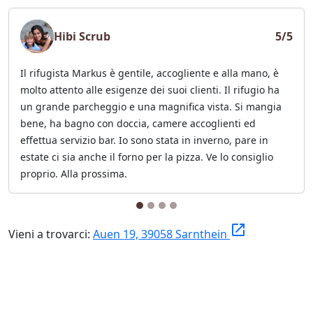
Hibi Scrub
5/5
Il rifugista Markus è gentile, accogliente e alla mano, è
molto attento alle esigenze dei suoi clienti. Il rifugio ha
un grande parcheggio e una magnifica vista. Si mangia
bene, ha bagno con doccia, camere accoglienti ed
effettua servizio bar. Io sono stata in inverno, pare in
estate ci sia anche il forno per la pizza. Ve lo consiglio
proprio. Alla prossima.
launch
Vieni a trovarci:
Auen 19, 39058 Sarnthein