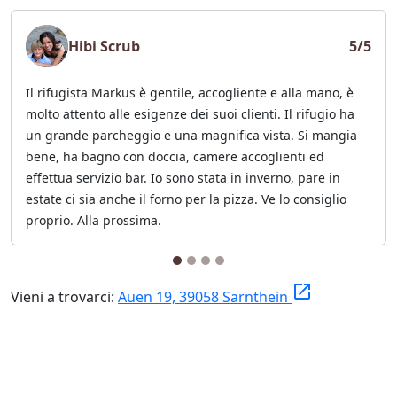
Hibi Scrub
5/5
Il rifugista Markus è gentile, accogliente e alla mano, è
molto attento alle esigenze dei suoi clienti. Il rifugio ha
un grande parcheggio e una magnifica vista. Si mangia
bene, ha bagno con doccia, camere accoglienti ed
effettua servizio bar. Io sono stata in inverno, pare in
estate ci sia anche il forno per la pizza. Ve lo consiglio
proprio. Alla prossima.
launch
Vieni a trovarci:
Auen 19, 39058 Sarnthein