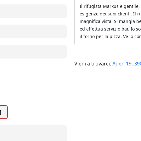
Il rifugista Markus è gentile,
esigenze dei suoi clienti. Il
magnifica vista. Si mangia b
ed effettua servizio bar. Io s
il forno per la pizza. Ve lo c
Vieni a trovarci:
Auen 19, 39