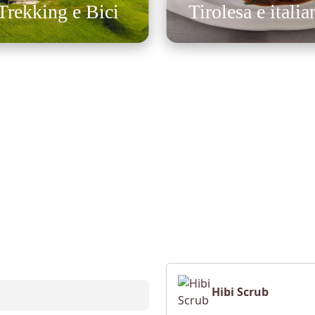
Trekking e Bici
Tirolesa e italia
Hibi Scrub