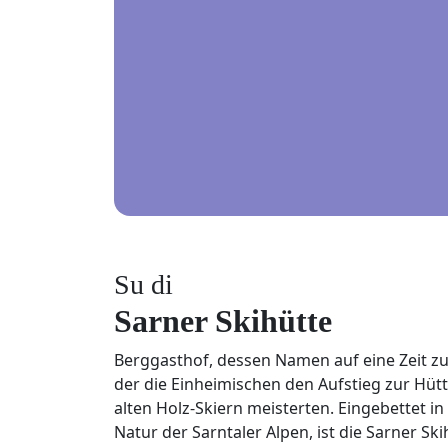
Su di
Sarner Skihütte
Berggasthof, dessen Namen auf eine Zeit zu
der die Einheimischen den Aufstieg zur Hüt
alten Holz-Skiern meisterten. Eingebettet in
Natur der Sarntaler Alpen, ist die Sarner Ski