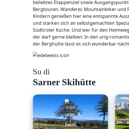
beliebtes Etappenziel sowie Ausgangspunkt 
Bergtouren. Wanderer, Mountainbiker und F
Kindern genießen hier eine entspannte Ausz
und stärken sich an selbstgemachten Spezia
Südtiroler Küche. Und wer für den Heimweg
der darf gerne bleiben: In den urig-roman
der Berghütte lässt es sich wunderbar näch
Su di
Sarner Skihütte
Relax