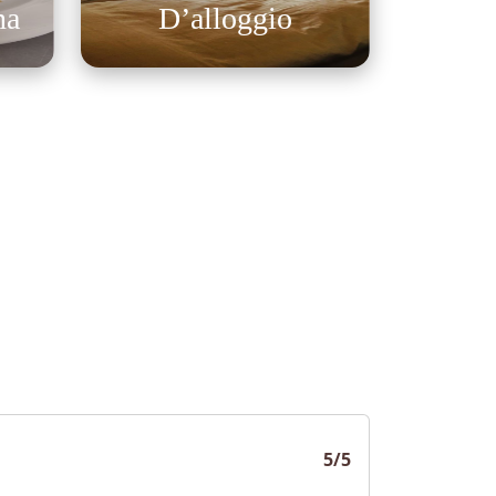
na
D’alloggio
5/5