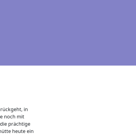
rückgeht, in
te noch mit
 die prächtige
hütte heute ein