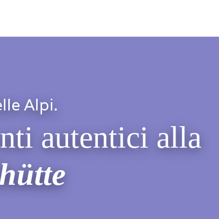
lle Alpi.
i autentici alla
hütte