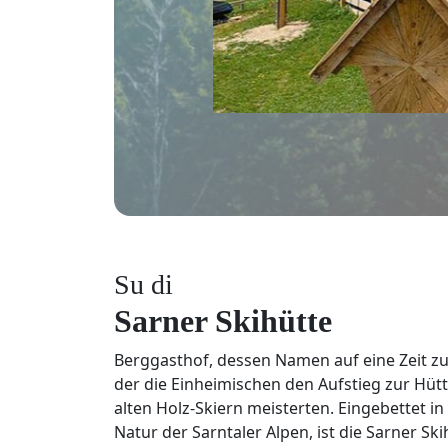
Su di
Sarner Skihütte
Berggasthof, dessen Namen auf eine Zeit zu
der die Einheimischen den Aufstieg zur Hüt
alten Holz-Skiern meisterten. Eingebettet in
Natur der Sarntaler Alpen, ist die Sarner Ski