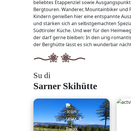
beliebtes Etappenziel sowie Ausgangspunkt 
Bergtouren. Wanderer, Mountainbiker und F
Kindern genießen hier eine entspannte Ausz
und stärken sich an selbstgemachten Spezia
Südtiroler Küche. Und wer für den Heimweg
der darf gerne bleiben: In den urig-roman
der Berghütte lässt es sich wunderbar näch
Su di
Sarner Skihütte
Relax