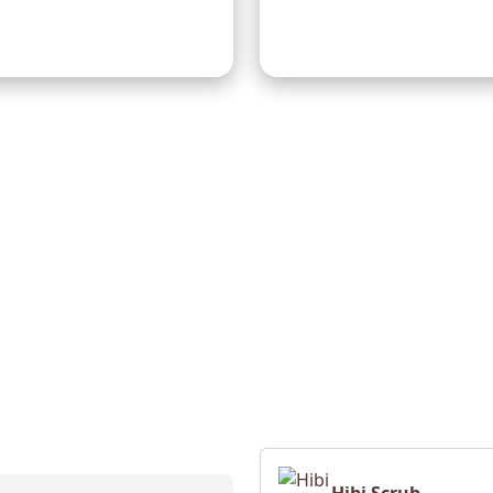
Trekking e Bici
Tirolesa e italia