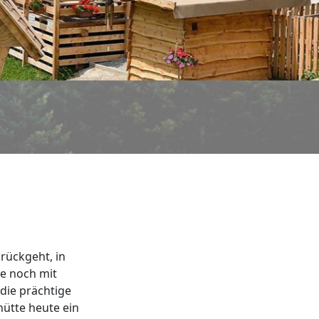
rückgeht, in
te noch mit
 die prächtige
hütte heute ein