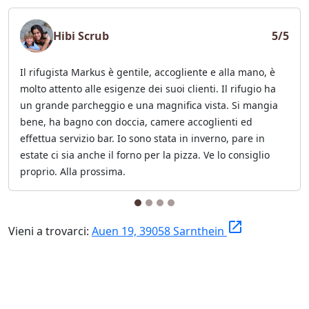
Hibi Scrub
5/5
Il rifugista Markus è gentile, accogliente e alla mano, è
molto attento alle esigenze dei suoi clienti. Il rifugio ha
un grande parcheggio e una magnifica vista. Si mangia
bene, ha bagno con doccia, camere accoglienti ed
effettua servizio bar. Io sono stata in inverno, pare in
estate ci sia anche il forno per la pizza. Ve lo consiglio
proprio. Alla prossima.
launch
Vieni a trovarci:
Auen 19, 39058 Sarnthein