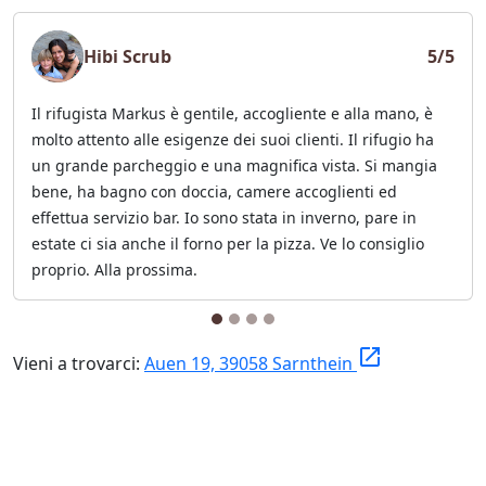
Hibi Scrub
5/5
Il rifugista Markus è gentile, accogliente e alla mano, è
molto attento alle esigenze dei suoi clienti. Il rifugio ha
un grande parcheggio e una magnifica vista. Si mangia
bene, ha bagno con doccia, camere accoglienti ed
effettua servizio bar. Io sono stata in inverno, pare in
estate ci sia anche il forno per la pizza. Ve lo consiglio
proprio. Alla prossima.
launch
Vieni a trovarci:
Auen 19, 39058 Sarnthein