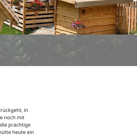
rückgeht, in
te noch mit
 die prächtige
hütte heute ein