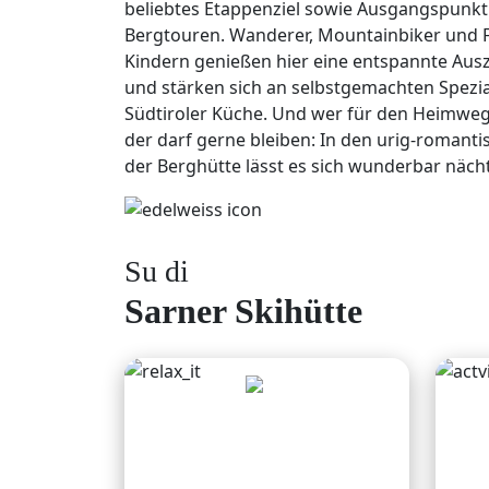
beliebtes Etappenziel sowie Ausgangspunkt 
Bergtouren. Wanderer, Mountainbiker und F
Kindern genießen hier eine entspannte Ausz
und stärken sich an selbstgemachten Spezia
Südtiroler Küche. Und wer für den Heimweg
der darf gerne bleiben: In den urig-roman
der Berghütte lässt es sich wunderbar näch
Su di
Sarner Skihütte
Relax