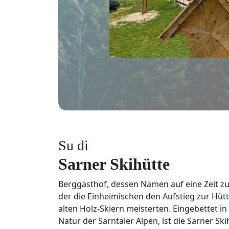
Su di
Sarner Skihütte
Berggasthof, dessen Namen auf eine Zeit zu
der die Einheimischen den Aufstieg zur Hüt
alten Holz-Skiern meisterten. Eingebettet in
Natur der Sarntaler Alpen, ist die Sarner Ski