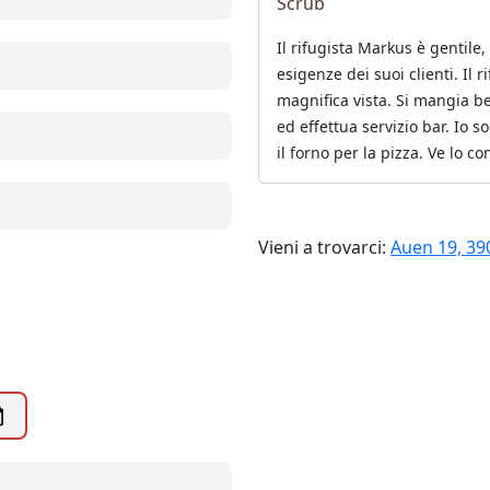
Il rifugista Markus è gentile,
esigenze dei suoi clienti. Il
magnifica vista. Si mangia b
ed effettua servizio bar. Io s
il forno per la pizza. Ve lo c
Vieni a trovarci:
Auen 19, 39