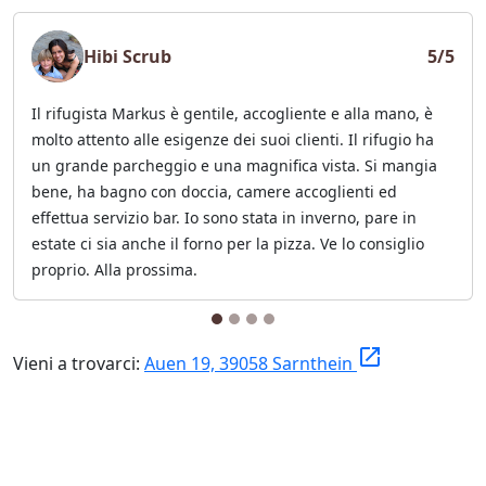
Hibi Scrub
5/5
Il rifugista Markus è gentile, accogliente e alla mano, è
molto attento alle esigenze dei suoi clienti. Il rifugio ha
un grande parcheggio e una magnifica vista. Si mangia
bene, ha bagno con doccia, camere accoglienti ed
effettua servizio bar. Io sono stata in inverno, pare in
estate ci sia anche il forno per la pizza. Ve lo consiglio
proprio. Alla prossima.
launch
Vieni a trovarci:
Auen 19, 39058 Sarnthein