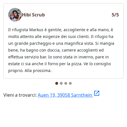
Hibi Scrub
5/5
Il rifugista Markus è gentile, accogliente e alla mano, è
molto attento alle esigenze dei suoi clienti. Il rifugio ha
un grande parcheggio e una magnifica vista. Si mangia
bene, ha bagno con doccia, camere accoglienti ed
effettua servizio bar. Io sono stata in inverno, pare in
estate ci sia anche il forno per la pizza. Ve lo consiglio
proprio. Alla prossima.
launch
Vieni a trovarci:
Auen 19, 39058 Sarnthein