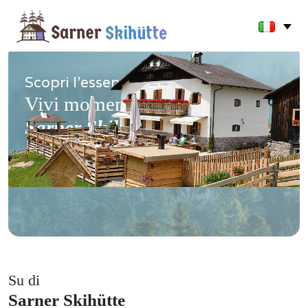
Scopri l'essenza delle Alpi.
Vivi momenti autentici alla
Sarner Skihütte
Su di
Sarner Skihütte